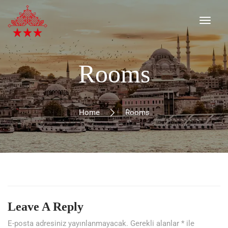
Rooms
Home
Rooms
Leave A Reply
E-posta adresiniz yayınlanmayacak.
Gerekli alanlar
*
ile